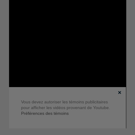
Vous devez autoriser les témoins publicitaires
pour afficher les vidéos provenant de Youtube.
Préférences des témoins