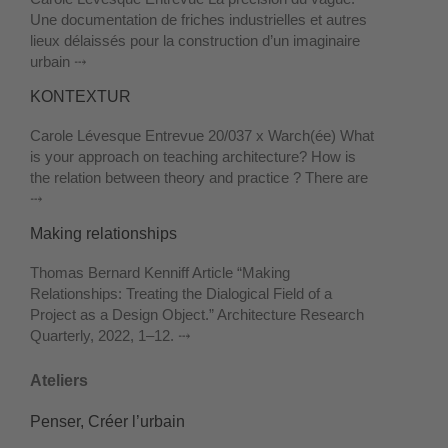
Une documentation de friches industrielles et autres
lieux délaissés pour la construction d’un imaginaire
urbain ⤏
KONTEXTUR
Carole Lévesque Entrevue 20/037 x Warch(ée) What
is your approach on teaching architecture? How is
the relation between theory and practice ? There are
⤏
Making relationships
Thomas Bernard Kenniff Article “Making
Relationships: Treating the Dialogical Field of a
Project as a Design Object.” Architecture Research
Quarterly, 2022, 1–12. ⤏
Ateliers
Penser, Créer l’urbain