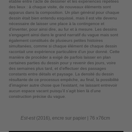
établie entre l’acte de dessiner et les expériences répétées
des lieux : à chaque visite, de nouveaux éléments sont
apparus dans la composition. Un plan général pour chaque
dessin était bien entendu esquissé, mais il est vite devenu
nécessaire de laisser une place à la contingence et
d’inventer, pour ainsi dire, au fur et à mesure. Les dessins
s’engagent ainsi dans le grand narratif du vague mais sont
également constitués de plusieurs petites histoires
simultanées, comme si chaque élément de chaque dessin
racontait une expérience particulière d’un jour donné. Cette
manière de procéder a exigé de parfois laisser en plan
certaines parties du dessin pour y revenir des jours, voire
des semaines plus tard, et d’effectuer des passages
constants entre détails et paysage. La densité du dessin
résultante de ce processus empêche, au final, la possibilité
d’imaginer autre chose que l’existant, ne laissant entrevoir
aucun espace vacant puisqu’il s’agit bien là d’une
construction précise du vague.
Est-est
(2016), encre sur papier | 76 x76cm