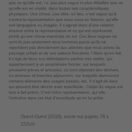
que ce qu’elle est, i.e. pas plus vague ni plus détaillée que ce
qu’elle est en réalité, dans toutes ses caractéristiques
physiques. Une chose, une idée, un lieu, n’est vague qu’à
travers la représentation que nous nous en faisons, qu’elle
soit langagière ou imagée. Il s’agirait donc d’une relation
évasive entre la représentation et ce qui est représenté,
plutôt qu’une chose imprécise en soi. Ces lieux vagues ne
sont-ils pas seulement ainsi nommés parce qu’ils ne
répondent pas directement aux attentes que nous avons du
paysage urbain et de ses valeurs foncières ? Alors qu’en fait,
il s’agit de lieux aux délimitations parfois très nettes, qui
appartiennent à un propriétaire foncier, sur lesquels
poussent arbres et arbustes, où sont déposés des déchets,
où animaux et insectes séjournent, sur lesquels demeurent
certains éléments des usages passés, etc. Il s’agit de lieux
qui peuvent être décrits avec exactitude : l’objet du vague est
tout à fait précis. C’est notre représentation, qui elle,
l’entraîne dans cet état d’incertitude qu’on lui prête.
Ouest-Ouest
(2018), encre sur papier, 76 x
152cm