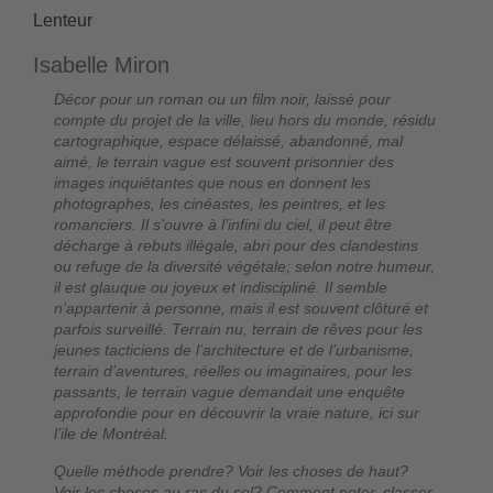
Lenteur
Isabelle Miron
Décor pour un roman ou un film noir, laissé pour
compte du projet de la ville, lieu hors du monde, résidu
cartographique, espace délaissé, abandonné, mal
aimé, le terrain vague est souvent prisonnier des
images inquiétantes que nous en donnent les
photographes, les cinéastes, les peintres, et les
romanciers. Il s’ouvre à l’infini du ciel, il peut être
décharge à rebuts illégale, abri pour des clandestins
ou refuge de la diversité végétale; selon notre humeur,
il est glauque ou joyeux et indiscipliné. Il semble
n’appartenir à personne, mais il est souvent clôturé et
parfois surveillé. Terrain nu, terrain de rêves pour les
jeunes tacticiens de l’architecture et de l’urbanisme,
terrain d’aventures, réelles ou imaginaires, pour les
passants, le terrain vague demandait une enquête
approfondie pour en découvrir la vraie nature, ici sur
l’ile de Montréal.
Quelle méthode prendre? Voir les choses de haut?
Voir les choses au ras du sol? Comment noter, classer,