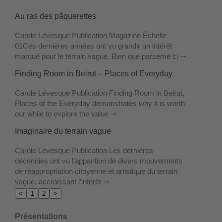
Au ras des pâquerettes
Carole Lévesque Publication Magazine Échelle
01Ces dernières années ont vu grandir un intérêt
marqué pour le terrain vague. Bien que parsemé ci ⤏
Finding Room in Beirut – Places of Everyday
Carole Lévesque Publication Finding Room in Beirut,
Places of the Everyday demonstrates why it is worth
our while to explore the value ⤏
Imaginaire du terrain vague
Carole Lévesque Publication Les dernières
décennies ont vu l’apparition de divers mouvements
de réappropriation citoyenne et artistique du terrain
vague, accroissant l’intérêt ⤏
<
1
2
>
Présentations