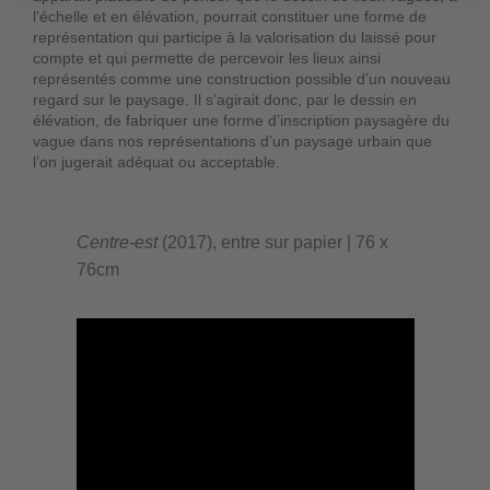
l’échelle et en élévation, pourrait constituer une forme de
représentation qui participe à la valorisation du laissé pour
compte et qui permette de percevoir les lieux ainsi
représentés comme une construction possible d’un nouveau
regard sur le paysage. Il s’agirait donc, par le dessin en
élévation, de fabriquer une forme d’inscription paysagère du
vague dans nos représentations d’un paysage urbain que
l’on jugerait adéquat ou acceptable.
Centre-est
(2017), entre sur papier | 76 x
76cm