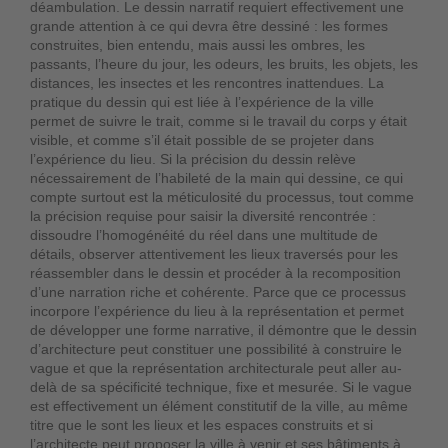
déambulation. Le dessin narratif requiert effectivement une
grande attention à ce qui devra être dessiné : les formes
construites, bien entendu, mais aussi les ombres, les
passants, l’heure du jour, les odeurs, les bruits, les objets, les
distances, les insectes et les rencontres inattendues. La
pratique du dessin qui est liée à l’expérience de la ville
permet de suivre le trait, comme si le travail du corps y était
visible, et comme s’il était possible de se projeter dans
l’expérience du lieu. Si la précision du dessin relève
nécessairement de l’habileté de la main qui dessine, ce qui
compte surtout est la méticulosité du processus, tout comme
la précision requise pour saisir la diversité rencontrée :
dissoudre l’homogénéité du réel dans une multitude de
détails, observer attentivement les lieux traversés pour les
réassembler dans le dessin et procéder à la recomposition
d’une narration riche et cohérente. Parce que ce processus
incorpore l’expérience du lieu à la représentation et permet
de développer une forme narrative, il démontre que le dessin
d’architecture peut constituer une possibilité à construire le
vague et que la représentation architecturale peut aller au-
delà de sa spécificité technique, fixe et mesurée. Si le vague
est effectivement un élément constitutif de la ville, au même
titre que le sont les lieux et les espaces construits et si
l’architecte peut proposer la ville à venir et ses bâtiments à