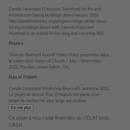
Carole Lévesque Concours Storefront for Art and
ArchitectureTaking buildings downJanuary 2016
http://storefrontnews.org/programming/call-for-ideas-
taking-buildings-down/ with Samuel Rancourt
Montreal is an island 50 km long and covering 483
Risées
Thomas-Bernard Kenniff Vidéo Vidéo présentée dans
le cadre de A Vision of Clouds / July – November
2021, Pavillon virtuel italien, 17e
Ras el Nabeh
Carole Lévesque Workshop Beyrouth, automne 2011
Le projet de dessin Ras El Nabeh fait partie d’un
projet de recherche plus large qui explore
En voir plus
Ce projet à reçu l’aide financière du CELAT et du
CRSH