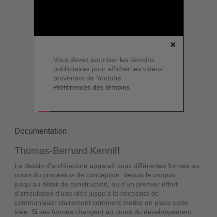
Vous devez autoriser les témoins
publicitaires pour afficher les vidéos
provenant de Youtube.
Préférences des témoins
Documentation
Thomas-Bernard Kenniff
Le dessin d’architecture apparaît sous différentes formes au
cours du processus de conception, depuis le croquis
jusqu’au détail de construction, ou d’un premier effort
d’articulation d’une idée jusqu’à la nécessité de
communiquer clairement comment mettre en place cette
idée. Si ses formes changent au cours du développement