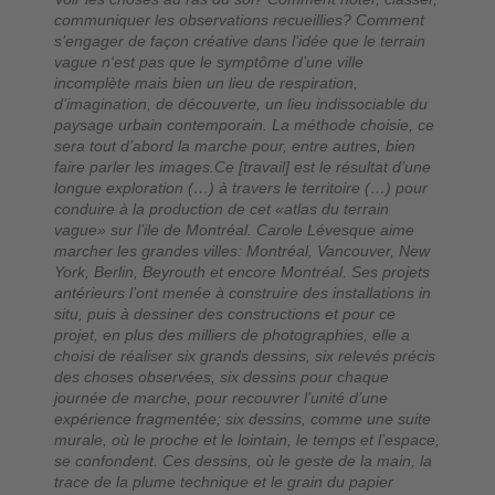
communiquer les observations recueillies? Comment
s’engager de façon créative dans l’idée que le terrain
vague n‘est pas que le symptôme d’une ville
incomplète mais bien un lieu de respiration,
d’imagination, de découverte, un lieu indissociable du
paysage urbain contemporain. La méthode choisie, ce
sera tout d’abord la marche pour, entre autres, bien
faire parler les images.Ce [travail] est le résultat d’une
longue exploration (…) à travers le territoire (…) pour
conduire à la production de cet «atlas du terrain
vague» sur l’ile de Montréal. Carole Lévesque aime
marcher les grandes villes: Montréal, Vancouver, New
York, Berlin, Beyrouth et encore Montréal. Ses projets
antérieurs l’ont menée à construire des installations in
situ, puis à dessiner des constructions et pour ce
projet, en plus des milliers de photographies, elle a
choisi de réaliser six grands dessins, six relevés précis
des choses observées, six dessins pour chaque
journée de marche, pour recouvrer l’unité d’une
expérience fragmentée; six dessins, comme une suite
murale, où le proche et le lointain, le temps et l’espace,
se confondent. Ces dessins, où le geste de la main, la
trace de la plume technique et le grain du papier