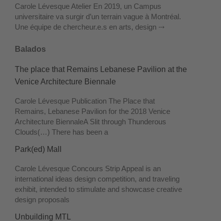
Carole Lévesque Atelier En 2019, un Campus
universitaire va surgir d’un terrain vague à Montréal.
Une équipe de chercheur.e.s en arts, design ⤏
Balados
The place that Remains Lebanese Pavilion at the
Venice Architecture Biennale
Carole Lévesque Publication The Place that
Remains, Lebanese Pavilion for the 2018 Venice
Architecture Biennale​ A Slit through Thunderous
Clouds ​(…) There has been a
Park(ed) Mall
Carole Lévesque Concours Strip Appeal is an
international ideas design competition, and traveling
exhibit, intended to stimulate and showcase creative
design proposals
Unbuilding MTL