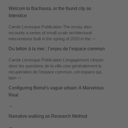
Welcom to Bachoura, or the found city as
Interstice
Carole Lévesque Publication The essay also
recounts a series of small scale architectural
interventions built in the spring of 2010 in the ⤏
Du béton à la mer : l’enjeu de l’espace commun
Carole Lévesque Publication L’engagement citoyen
dans les questions de la ville vise généralement la
récupération de l’espace commun, cet espace qui,
bien ⤏
Configuring Beirut’s vague urbain: A Marvelous
Real
⤏
Narrative walking as Research Method
⤏