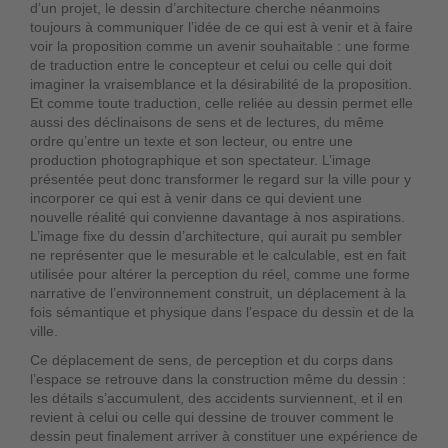
d’un projet, le dessin d’architecture cherche néanmoins
toujours à communiquer l’idée de ce qui est à venir et à faire
voir la proposition comme un avenir souhaitable : une forme
de traduction entre le concepteur et celui ou celle qui doit
imaginer la vraisemblance et la désirabilité de la proposition.
Et comme toute traduction, celle reliée au dessin permet elle
aussi des déclinaisons de sens et de lectures, du même
ordre qu’entre un texte et son lecteur, ou entre une
production photographique et son spectateur. L’image
présentée peut donc transformer le regard sur la ville pour y
incorporer ce qui est à venir dans ce qui devient une
nouvelle réalité qui convienne davantage à nos aspirations.
L’image fixe du dessin d’architecture, qui aurait pu sembler
ne représenter que le mesurable et le calculable, est en fait
utilisée pour altérer la perception du réel, comme une forme
narrative de l’environnement construit, un déplacement à la
fois sémantique et physique dans l’espace du dessin et de la
ville.
Ce déplacement de sens, de perception et du corps dans
l’espace se retrouve dans la construction même du dessin :
les détails s’accumulent, des accidents surviennent, et il en
revient à celui ou celle qui dessine de trouver comment le
dessin peut finalement arriver à constituer une expérience de