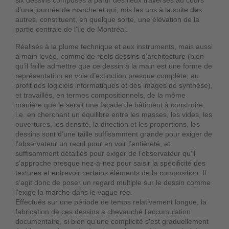
six dessins composés à partir des lieux traversés au cours
d’une journée de marche et qui, mis les uns à la suite des
autres, constituent, en quelque sorte, une élévation de la
partie centrale de l’île de Montréal.
Réalisés à la plume technique et aux instruments, mais aussi
à main levée, comme de réels dessins d’architecture (bien
qu’il faille admettre que ce dessin à la main est une forme de
représentation en voie d’extinction presque complète, au
profit des logiciels informatiques et des images de synthèse),
et travaillés, en termes compositionnels, de la même
manière que le serait une façade de bâtiment à construire,
i.e. en cherchant un équilibre entre les masses, les vides, les
ouvertures, les densité, la direction et les proportions, les
dessins sont d’une taille suffisamment grande pour exiger de
l’observateur un recul pour en voir l’entièreté, et
suffisamment détaillés pour exiger de l’observateur qu’il
s’approche presque nez-à-nez pour saisir la spécificité des
textures et entrevoir certains éléments de la composition. Il
s’agit donc de poser un regard multiple sur le dessin comme
l’exige la marche dans le vague rée.
Effectués sur une période de temps relativement longue, la
fabrication de ces dessins a chevauché l’accumulation
documentaire, si bien qu’une complicité s’est graduellement