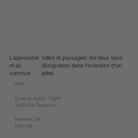
L’agenceme
Villes et paysages: les lieux sans
nt du
désignation dans l’invention d’un
commun
idéal
BéPI
École de design, UQAM
1440 Rue Sanguinet
Montréal, QC
H2X 3X9