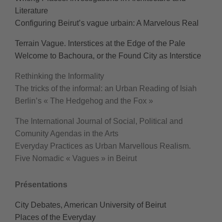
Literature
Configuring Beirut’s vague urbain: A Marvelous Real
Terrain Vague. Interstices at the Edge of the Pale
Welcome to Bachoura, or the Found City as Interstice
Rethinking the Informality
The tricks of the informal: an Urban Reading of Isiah
Berlin’s « The Hedgehog and the Fox »
The International Journal of Social, Political and
Comunity Agendas in the Arts
Everyday Practices as Urban Marvellous Realism.
Five Nomadic « Vagues » in Beirut
Présentations
City Debates, American University of Beirut
Places of the Everyday