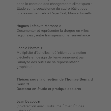
dans le contexte des changements climatiques :
Étude sur la coexistence du cadre bâti et des
processus naturels à Cape Cod, Massachusetts
Hugues Lefebvre Morasse >
Documenter et représenter la drague en villes
régionales ; entre transgression et surveillance
Léonie Hottote >
Multiplicité d’échelles : définition de la notion
d’échelle en design de l’environnement par
l’analyse des outils de sa représentation
graphique
Thèses sous la direction de Thomas-Bernard
Kenniff
Doctorat en étude et pratique des arts
Jean Beaudoin
(co-direction avec Guillaume Éthier, Études
urbaines)