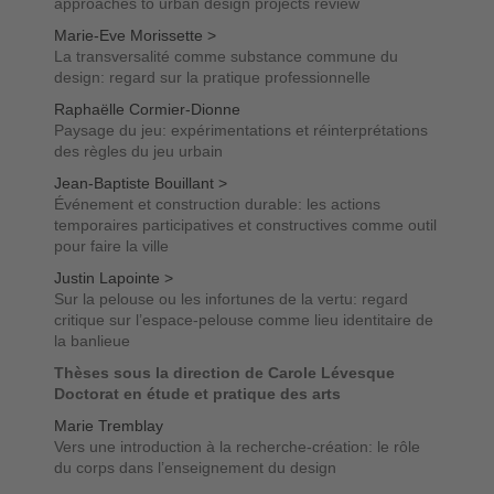
approaches to urban design projects review
Marie-Eve Morissette >
La transversalité comme substance commune du
design: regard sur la pratique professionnelle
Raphaëlle Cormier-Dionne
Paysage du jeu: expérimentations et réinterprétations
des règles du jeu urbain
Jean-Baptiste Bouillant >
Événement et construction durable: les actions
temporaires participatives et constructives comme outil
pour faire la ville
Justin Lapointe >
Sur la pelouse ou les infortunes de la vertu: regard
critique sur l’espace-pelouse comme lieu identitaire de
la banlieue
Thèses sous la direction de Carole Lévesque
Doctorat en étude et pratique des arts
Marie Tremblay
Vers une introduction à la recherche-création: le rôle
du corps dans l’enseignement du design