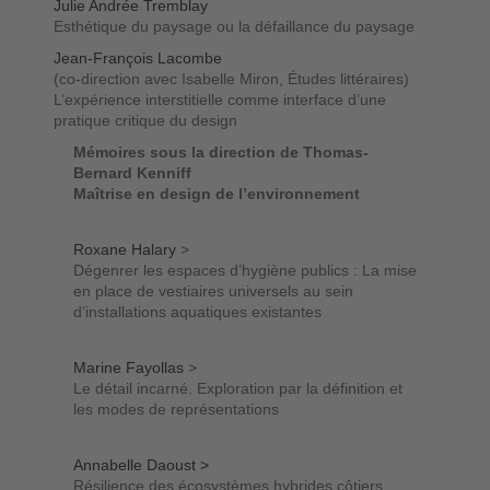
Julie Andrée Tremblay
Esthétique du paysage ou la défaillance du paysage
Jean-François Lacombe
(co-direction avec Isabelle Miron, Études littéraires)
L’expérience interstitielle comme interface d’une
pratique critique du design
Mémoires sous la direction de Thomas-
Bernard Kenniff
Maîtrise en design de l’environnement
Roxane Halary
>
Dégenrer les espaces d’hygiène publics : La mise
en place de vestiaires universels au sein
d’installations aquatiques existantes
Marine Fayollas
>
Le détail incarné. Exploration par la définition et
les modes de représentations
Annabelle Daoust >
Résilience des écosystèmes hybrides côtiers