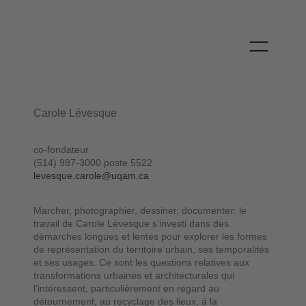
Aller
au
contenu
Carole Lévesque
co-fondateur
(514) 987-3000 poste 5522
levesque.carole@uqam.ca
Marcher, photographier, dessiner, documenter: le
travail de Carole Lévesque s’investi dans des
démarches longues et lentes pour explorer les formes
de représentation du territoire urbain, ses temporalités
et ses usages. Ce sont les questions relatives aux
transformations urbaines et architecturales qui
l’intéressent, particulièrement en regard au
détournement, au recyclage des lieux, à la