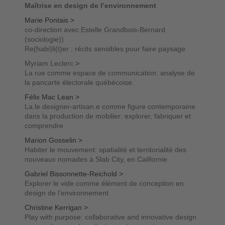
Maîtrise en design de l’environnement
Marie Pontais >
co-direction avec Estelle Grandbois-Bernard
(sociologie))
Re(habi)li(t)er : récits sensibles pour faire paysage
Myriam Leclerc
>
La rue comme espace de communication: analyse de
la pancarte électorale québécoise.
Félix Mac Lean >
La.le designer-artisan.e comme figure contemporaine
dans la production de mobilier: explorer, fabriquer et
comprendre
Marion Gosselin >
Habiter le mouvement: spatialité et territorialité des
nouveaux nomades à Slab City, en Californie
Gabriel Bissonnette-Reichold >
Explorer le vide comme élément de conception en
design de l’environnement
Christine Kerrigan >
Play with purpose: collaborative and innovative design