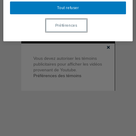
Tout refuser
Préférences
Vous devez autoriser les témoins
publicitaires pour afficher les vidéos
provenant de Youtube.
Préférences des témoins