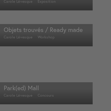
Carole Lévesque
Exposition
Objets trouvés / Ready made
Carole Lévesque
Workshop
Park(ed) Mall
Carole Lévesque
Concours