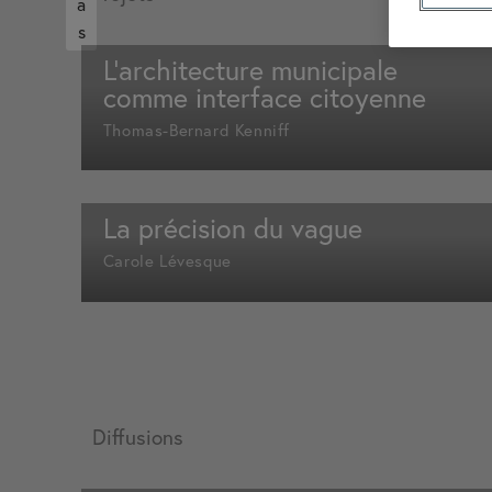
a
s
L’architecture municipale
comme interface citoyenne
Thomas-Bernard Kenniff
La précision du vague
Carole Lévesque
Diffusions