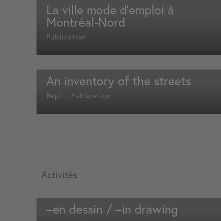
La ville mode d’emploi à
Montréal-Nord
Publication
An inventory of the streets
Bépi
Publication
Activités
–en dessin / –in drawing