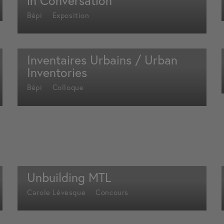
in Conversation
Bépi
Exposition
Inventaires Urbains / Urban
Inventories
Bépi
Colloque
Unbuilding MTL
Carole Lévesque
Concours