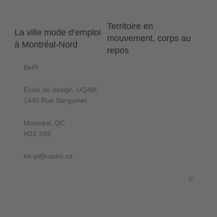
Territoire en
La ville mode d’emploi
mouvement, corps au
à Montréal-Nord
repos
BéPI
École de design, UQAM
1440 Rue Sanguinet
Montréal, QC
H2X 3X9
be-pi@uqam.ca
©