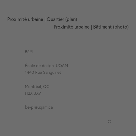
Proximité urbaine | Quartier (plan)
Proximité urbaine | Bâtiment (photo)
BéPI
École de design, UQAM
1440 Rue Sanguinet
Montréal, QC
H2X 3X9
be-pi@uqam.ca
©