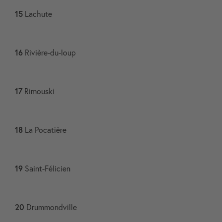
15
Lachute​
16
Rivière-du-loup​
17
Rimouski​
18
La Pocatière​
19
Saint-Félicien​
20
Drummondville​