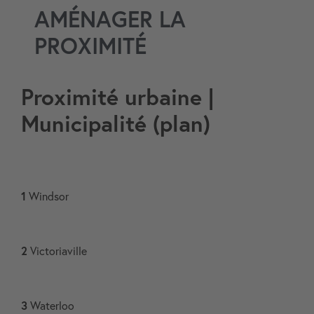
AMÉNAGER LA
Aller
au
PROXIMITÉ
contenu
Proximité urbaine |
Municipalité (plan)
1
Windsor
2
Victoriaville
3
Waterloo