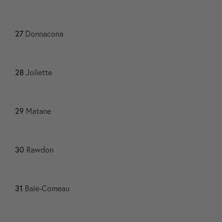
27
Donnacona​
28
Joliette​
29
Matane​
30
Rawdon​
31
Baie-Comeau​