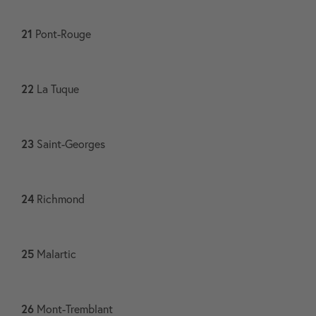
21
Pont-Rouge​
22
La Tuque​
23
Saint-Georges​
24
Richmond
25
Malartic​
26
Mont-Tremblant​