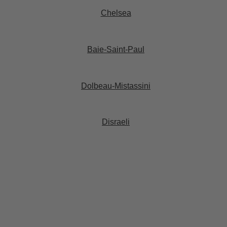
Chelsea​
Baie-Saint-Paul​
Dolbeau-Mistassini​
Disraeli​