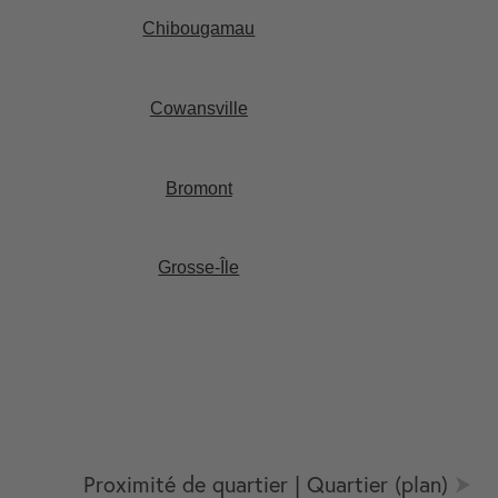
Chibougamau​
Cowansville​
Bromont​
Grosse-Île​
Proximité de quartier | Quartier (plan)