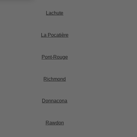
Lachute​
La Pocatière​
Pont-Rouge​
Richmond
Donnacona​
Rawdon​