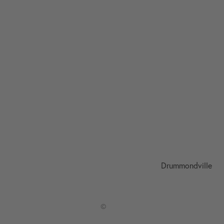
Drummondville
©