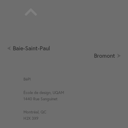
Baie-Saint-Paul
Bromont
BéPI
École de design, UQAM
1440 Rue Sanguinet
Montréal, QC
H2X 3X9