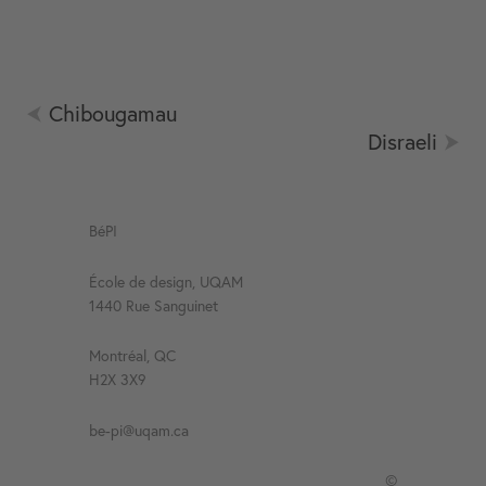
Chibougamau
Disraeli
BéPI
École de design, UQAM
1440 Rue Sanguinet
Montréal, QC
H2X 3X9
be-pi@uqam.ca
©