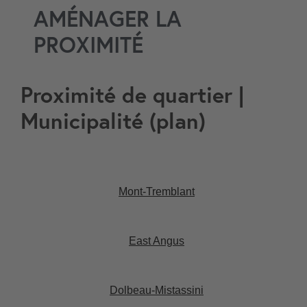
AMÉNAGER LA
PROXIMITÉ
Proximité de quartier |
Municipalité (plan)
Mont-Tremblant​
East Angus​
Dolbeau-Mistassini​