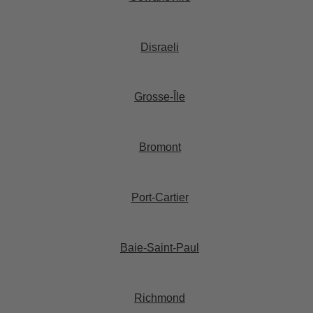
Disraeli​
Grosse-Île​
Bromont​
Port-Cartier​
Baie-Saint-Paul​
Richmond