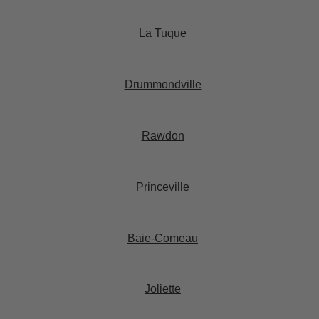
La Tuque​
Drummondville​
Rawdon​
Princeville
Baie-Comeau​
Joliette​