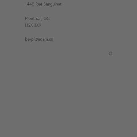
1440 Rue Sanguinet
Montréal, QC
H2X 3X9
be-pi@uqam.ca
©