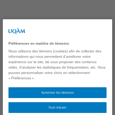
Aller
au
contenu
Étiquette :
Thomas-
Préférences en matière de témoins
Bernard Kenniff
Nous utilisons des témoins (cookies) afin de collecter des
informations qui nous permettent d’améliorer votre
expérience sur le site, de vous proposer des contenus
vidéo, d’analyser les statistiques de fréquentation, etc. Vous
pouvez personnaliser votre choix en sélectionnant
« Préférences ».
Autoriser les témoins
Page suivante
→
Tout refuser