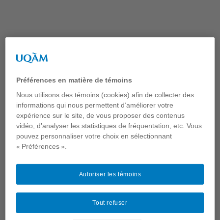
Aller
au
contenu
Étiquette :
Entrevue
Préférences en matière de témoins
Nous utilisons des témoins (cookies) afin de collecter des
informations qui nous permettent d’améliorer votre
expérience sur le site, de vous proposer des contenus
vidéo, d’analyser les statistiques de fréquentation, etc. Vous
pouvez personnaliser votre choix en sélectionnant
« Préférences ».
Autoriser les témoins
Tout refuser