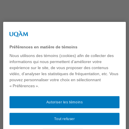
Aller
au
contenu
Étiquette :
Carole
Préférences en matière de témoins
Lévesque
Nous utilisons des témoins (cookies) afin de collecter des
informations qui nous permettent d’améliorer votre
expérience sur le site, de vous proposer des contenus
vidéo, d’analyser les statistiques de fréquentation, etc. Vous
pouvez personnaliser votre choix en sélectionnant
« Préférences ».
Autoriser les témoins
Page suivante
→
Tout refuser