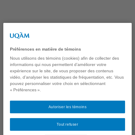
Aller
au
contenu
bas_de_page :
GroupeA
Préférences en matière de témoins
Nous utilisons des témoins (cookies) afin de collecter des
informations qui nous permettent d’améliorer votre
expérience sur le site, de vous proposer des contenus
vidéo, d’analyser les statistiques de fréquentation, etc. Vous
pouvez personnaliser votre choix en sélectionnant
« Préférences ».
Autoriser les témoins
Tout refuser